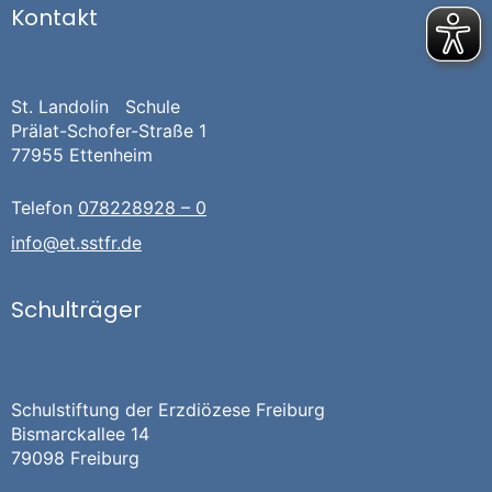
Kontakt
St. Landolin Schule
Prälat-Schofer-Straße 1
77955 Ettenheim
Telefon
078228928 – 0
info@et.sstfr.de
Schulträger
Schulstiftung der Erzdiözese Freiburg
Bismarckallee 14
79098 Freiburg