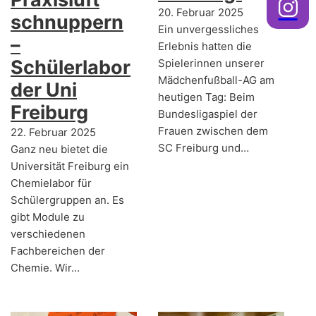
20. Februar 2025
schnuppern
Ein unvergessliches
–
Erlebnis hatten die
Schülerlabor
Spielerinnen unserer
Mädchenfußball-AG am
der Uni
heutigen Tag: Beim
Freiburg
Bundesligaspiel der
Frauen zwischen dem
22. Februar 2025
SC Freiburg und…
Ganz neu bietet die
Universität Freiburg ein
Chemielabor für
Schülergruppen an. Es
gibt Module zu
verschiedenen
Fachbereichen der
Chemie. Wir…