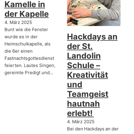
Kamelle in
der Kapelle
4. März 2025
Bunt wie die Fenster
Hackdays an
wurde es in der
Heimschulkapelle, als
der St.
die 6er einen
Landolin
Fastnachtsgottesdienst
Schule –
feierten. Lautes Singen,
gereimte Predigt und…
Kreativität
und
Teamgeist
hautnah
erlebt!
4. März 2025
Bei den Hackdays an der