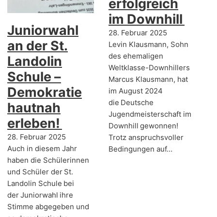
erfolgreich
im Downhill
Juniorwahl
28. Februar 2025
an der St.
Levin Klausmann, Sohn
des ehemaligen
Landolin
Weltklasse-Downhillers
Schule –
Marcus Klausmann, hat
Demokratie
im August 2024
die Deutsche
hautnah
Jugendmeisterschaft im
erleben!
Downhill gewonnen!
28. Februar 2025
Trotz anspruchsvoller
Auch in diesem Jahr
Bedingungen auf…
haben die Schülerinnen
und Schüler der St.
Landolin Schule bei
der Juniorwahl ihre
Stimme abgegeben und