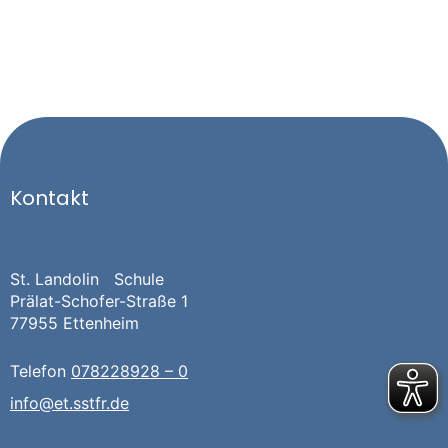
Kontakt
St. Landolin Schule
Prälat-Schofer-Straße 1
77955 Ettenheim
Telefon
078228928 – 0
info@et.sstfr.de