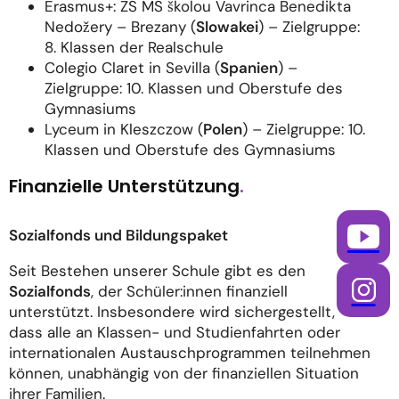
Erasmus+: ZS MS školou Vavrinca Benedikta
Nedožery – Brezany (
Slowakei
) – Zielgruppe:
8. Klassen der Realschule
Colegio Claret in Sevilla (
Spanien
) –
Zielgruppe: 10. Klassen und Oberstufe des
Gymnasiums
Lyceum in Kleszczow (
Polen
) – Zielgruppe: 10.
Klassen und Oberstufe des Gymnasiums
Finanzielle Unterstützung
.
Sozialfonds und Bildungspaket
Seit Bestehen unserer Schule gibt es den
Sozialfonds
, der Schüler:innen finanziell
unterstützt. Insbesondere wird sichergestellt,
dass alle an Klassen- und Studienfahrten oder
internationalen Austauschprogrammen teilnehmen
können, unabhängig von der finanziellen Situation
ihrer Familien.