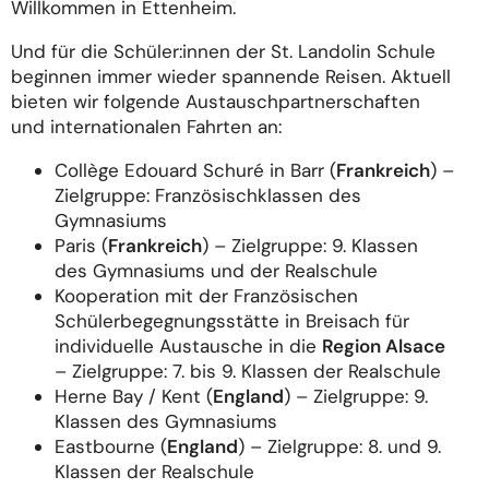
Willkommen in Ettenheim.
Und für die Schüler:innen der St. Landolin Schule
beginnen immer wieder spannende Reisen. Aktuell
bieten wir folgende Austauschpartnerschaften
und internationalen Fahrten an:
Collège Edouard Schuré in Barr (
Frankreich
) –
Zielgruppe: Französischklassen des
Gymnasiums
Paris (
Frankreich
) – Zielgruppe: 9. Klassen
des Gymnasiums und der Realschule
Kooperation mit der Französischen
Schülerbegegnungsstätte in Breisach für
individuelle Austausche in die
Region Alsace
– Zielgruppe: 7. bis 9. Klassen der Realschule
Herne Bay / Kent (
England
) – Zielgruppe: 9.
Klassen des Gymnasiums
Eastbourne (
England
) – Zielgruppe: 8. und 9.
Klassen der Realschule