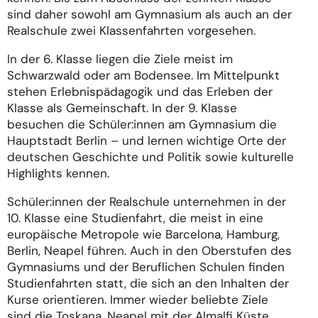
sind daher sowohl am Gymnasium als auch an der
Realschule zwei Klassenfahrten vorgesehen.
In der 6. Klasse liegen die Ziele meist im
Schwarzwald oder am Bodensee. Im Mittelpunkt
stehen Erlebnispädagogik und das Erleben der
Klasse als Gemeinschaft. In der 9. Klasse
besuchen die Schüler:innen am Gymnasium die
Hauptstadt Berlin – und lernen wichtige Orte der
deutschen Geschichte und Politik sowie kulturelle
Highlights kennen.
Schüler:innen der Realschule unternehmen in der
10. Klasse eine Studienfahrt, die meist in eine
europäische Metropole wie Barcelona, Hamburg,
Berlin, Neapel führen. Auch in den Oberstufen des
Gymnasiums und der Beruflichen Schulen finden
Studienfahrten statt, die sich an den Inhalten der
Kurse orientieren. Immer wieder beliebte Ziele
sind die Toskana, Neapel mit der Almalfi Küste,