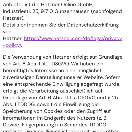
Anbieter ist die Hetzner Online GmbH,
Industriestr. 25, 91710 Gunzenhausen (nachfolgend
Hetzner).
Details entnehmen Sie der Datenschutzerklärung
von
Hetzner:
https://www.hetzner.com/de/legal/privacy
-policy/
.
Die Verwendung von Hetzner erfolgt auf Grundlage
von Art. 6 Abs. 1 lit. f DSGVO. Wir haben ein
berechtigtes Interesse an einer möglichst
zuverlässigen Darstellung unserer Website. Sofern
eine entsprechende Einwilligung abgefragt wurde,
erfolgt die Verarbeitung ausschließlich auf
Grundlage von Art. 6 Abs. 1 lit. a DSGVO und § 25
Abs. 1 TDDDG, soweit die Einwilligung die
Speicherung von Cookies oder den Zugriff auf
Informationen im Endgerät des Nutzers (z. B.
Device-Fingerprinting) im Sinne des TDDDG
umfasst. Die Einwilligung ist jederzeit widerrufbar.