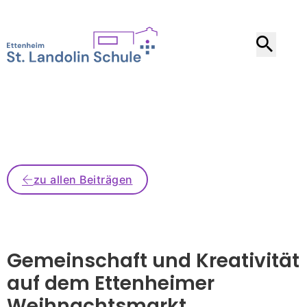
zu allen Beiträgen
Gemeinschaft und Kreativität
auf dem Ettenheimer
Weihnachtsmarkt
.