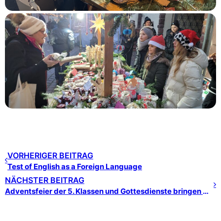
VORHERIGER BEITRAG
Test of English as a Foreign Language
NÄCHSTER BEITRAG
Adventsfeier der 5. Klassen und Gottesdienste bringen weihnachtliche Vorfreude