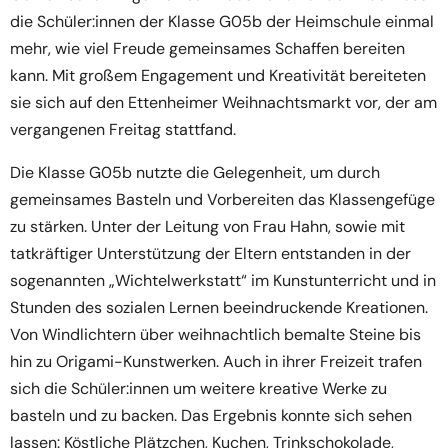
die Schüler:innen der Klasse G05b der Heimschule einmal
mehr, wie viel Freude gemeinsames Schaffen bereiten
kann. Mit großem Engagement und Kreativität bereiteten
sie sich auf den Ettenheimer Weihnachtsmarkt vor, der am
vergangenen Freitag stattfand.
Die Klasse G05b nutzte die Gelegenheit, um durch
gemeinsames Basteln und Vorbereiten das Klassengefüge
zu stärken. Unter der Leitung von Frau Hahn, sowie mit
tatkräftiger Unterstützung der Eltern entstanden in der
sogenannten „Wichtelwerkstatt“ im Kunstunterricht und in
Stunden des sozialen Lernen beeindruckende Kreationen.
Von Windlichtern über weihnachtlich bemalte Steine bis
hin zu Origami-Kunstwerken. Auch in ihrer Freizeit trafen
sich die Schüler:innen um weitere kreative Werke zu
basteln und zu backen. Das Ergebnis konnte sich sehen
lassen: Köstliche Plätzchen, Kuchen, Trinkschokolade,