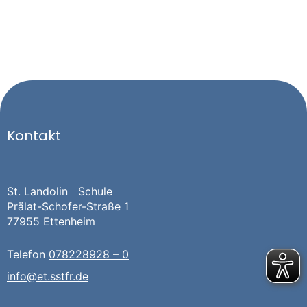
Kontakt
St. Landolin Schule
Prälat-Schofer-Straße 1
77955 Ettenheim
Telefon
078228928 – 0
info@et.sstfr.de