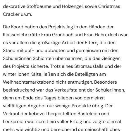
dekorative Stoffbäume und Holzengel, sowie Christmas
Cracker u.v.m.
Die Koordination des Projekts lag in den Händen der
Klassenlehrkräfte Frau Gronbach und Frau Hahn, doch war
es vor allem die großartige Arbeit der Eltern, die den
Stand mit auf- und abbauten und gemeinsam mit den
Schüler:innen Schichten übernahmen, die das Gelingen
des Projekts sicherte. Trotz eines Stromausfalls und der
winterlichen Kälte ließen sich die Beteiligten am
Weihnachtsmarktabend nicht entmutigen. Besonders
beeindruckend war das Verkaufstalent der Schüler:innen,
denn am Ende des Tages blieben von dem einst
vielfältigen Angebot nur wenige Produkte übrig. Der
Verkauf der liebevoll hergestellten Basteleien und
Leckereien war somit ein voller Erfolg und zeigte einmal
mehr, wie wichtig und bereichernd gemeinschaftliches