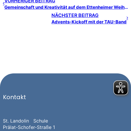
VORHERIGER BEITRAG
Gemeinschaft und Kreativität auf dem Ettenheimer Weihnachtsmarkt
NÄCHSTER BEITRAG
Advents-Kickoff mit der TAU-Band
Kontakt
St. Landolin Schule
Prälat-Schofer-Straße 1