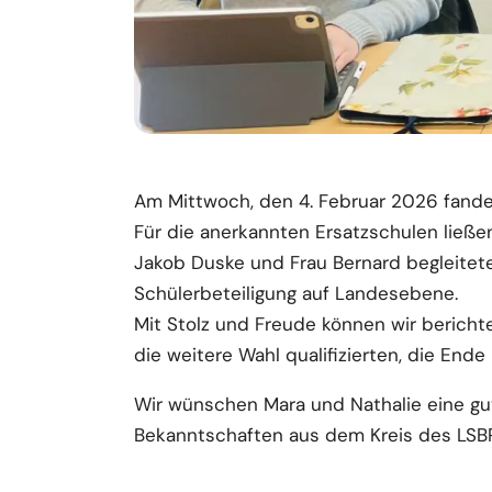
Am Mittwoch, den 4. Februar 2026 fanden
Für die anerkannten Ersatzschulen ließe
Jakob Duske und Frau Bernard begleiteten
Schülerbeteiligung auf Landesebene.
Mit Stolz und Freude können wir berich
die weitere Wahl qualifizierten, die Ende 
Wir wünschen Mara und Nathalie eine gut
Bekanntschaften aus dem Kreis des LSB