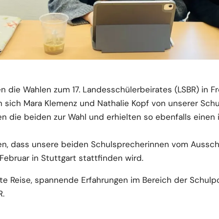
 die Wahlen zum 17. Landesschülerbeirates (LSBR) in Fre
n sich Mara Klemenz und Nathalie Kopf von unserer Schul
 die beiden zur Wahl und erhielten so ebenfalls einen i
ten, dass unsere beiden Schulsprecherinnen vom Aussch
Februar in Stuttgart stattfinden wird.
e Reise, spannende Erfahrungen im Bereich der Schulpo
R.