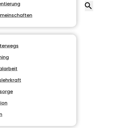
entierung
emeinschaften
nterwegs
hing
alarbeit
lehrkraft
lsorge
ion
n