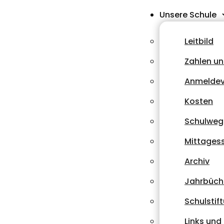
Unsere Schule
Leitbild
Zahlen un
Anmeldev
Kosten
Schulweg
Mittages
Archiv
Jahrbüch
Schulstif
Links un