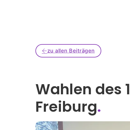
zu allen Beiträgen
Wahlen des 1
Freiburg
.