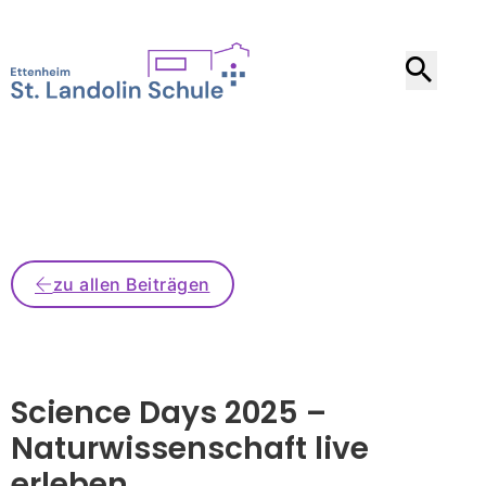
zu allen Beiträgen
Science Days 2025 –
Naturwissenschaft live
erleben
.