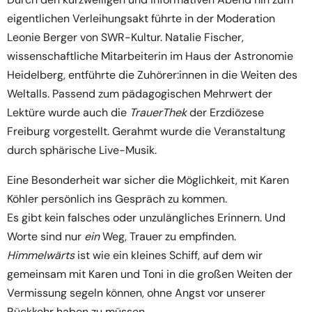
eigentlichen Verleihungsakt führte in der Moderation
Leonie Berger von SWR-Kultur. Natalie Fischer,
wissenschaftliche Mitarbeiterin im Haus der Astronomie
Heidelberg, entführte die Zuhörer:innen in die Weiten des
Weltalls. Passend zum pädagogischen Mehrwert der
Lektüre wurde auch die
TrauerThek
der Erzdiözese
Freiburg vorgestellt. Gerahmt wurde die Veranstaltung
durch sphärische Live-Musik.
Eine Besonderheit war sicher die Möglichkeit, mit Karen
Köhler persönlich ins Gespräch zu kommen.
Es gibt kein falsches oder unzulängliches Erinnern. Und
Worte sind nur
ein
Weg, Trauer zu empfinden.
Himmelwärts
ist wie ein kleines Schiff, auf dem wir
gemeinsam mit Karen und Toni in die großen Weiten der
Vermissung segeln können, ohne Angst vor unserer
Rückkehr haben zu müssen.