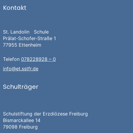
Kontakt
St. Landolin Schule
Prälat-Schofer-Straße 1
77955 Ettenheim
Telefon
078228928 – 0
info@et.sstfr.de
Schulträger
Schulstiftung der Erzdiözese Freiburg
Bismarckallee 14
79098 Freiburg