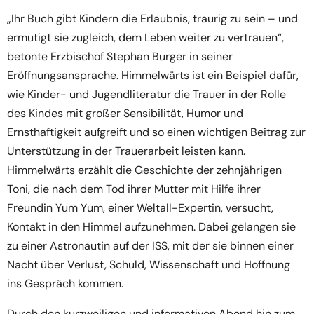
„Ihr Buch gibt Kindern die Erlaubnis, traurig zu sein – und
ermutigt sie zugleich, dem Leben weiter zu vertrauen“,
betonte Erzbischof Stephan Burger in seiner
Eröffnungsansprache. Himmelwärts ist ein Beispiel dafür,
wie Kinder- und Jugendliteratur die Trauer in der Rolle
des Kindes mit großer Sensibilität, Humor und
Ernsthaftigkeit aufgreift und so einen wichtigen Beitrag zur
Unterstützung in der Trauerarbeit leisten kann.
Himmelwärts erzählt die Geschichte der zehnjährigen
Toni, die nach dem Tod ihrer Mutter mit Hilfe ihrer
Freundin Yum Yum, einer Weltall-Expertin, versucht,
Kontakt in den Himmel aufzunehmen. Dabei gelangen sie
zu einer Astronautin auf der ISS, mit der sie binnen einer
Nacht über Verlust, Schuld, Wissenschaft und Hoffnung
ins Gespräch kommen.
Durch den kurzweiligen und informativen Abend hin zum