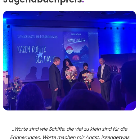
„Worte sind wie Schiffe, die viel zu klein sind für die
Erinnerungen. Worte machen mir Angst, irgendetwas