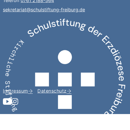
Telefon
0761 2188-564
sekretariat@schulstiftung-freiburg.de
Impressum
Datenschutz