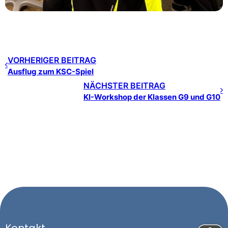
VORHERIGER BEITRAG
Ausflug zum KSC-Spiel
NÄCHSTER BEITRAG
KI-Workshop der Klassen G9 und G10