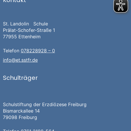
Kontakt
St. Landolin Schule
Prälat-Schofer-Straße 1
77955 Ettenheim
Telefon
078228928 – 0
info@et.sstfr.de
Schulträger
Schulstiftung der Erzdiözese Freiburg
Bismarckallee 14
79098 Freiburg