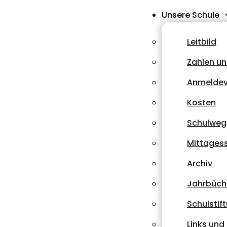
Unsere Schule
Leitbild
Zahlen un
Anmeldev
Kosten
Schulweg
Mittages
Archiv
Jahrbüch
Schulstif
Links un