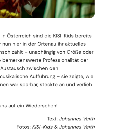
 In Österreich sind die KISI-Kids bereits
nun hier in der Ortenau ihr aktuelles
Mensch zählt – unabhängig von Größe oder
e bemerkenswerte Professionalität der
um Austausch zwischen den
usikalische Aufführung – sie zeigte, wie
nen war spürbar, steckte an und verlieh
uns auf ein Wiedersehen!
Text:
Johannes Veith
Fotos:
KISI-Kids & Johannes Veith