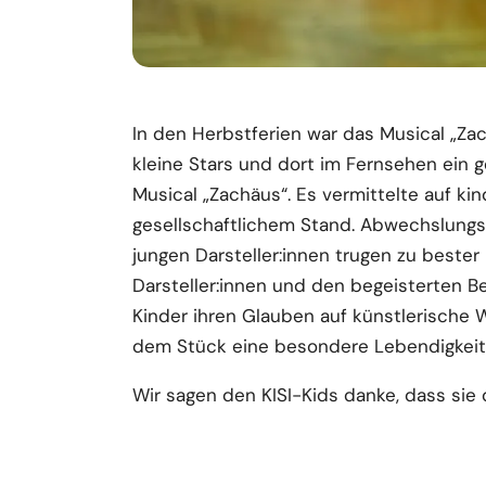
In den Herbstferien war das Musical „Zach
kleine Stars und dort im Fernsehen ein g
Musical „Zachäus“. Es vermittelte auf k
gesellschaftlichem Stand. Abwechslungs
jungen Darsteller:innen trugen zu beste
Darsteller:innen und den begeisterten Be
Kinder ihren Glauben auf künstlerische W
dem Stück eine besondere Lebendigkeit
Wir sagen den KISI-Kids danke, dass si