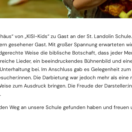
äus“ von „KISI-Kids“ zu Gast an der St. Landolin Schule.
ern gesehener Gast. Mit großer Spannung erwarteten wir 
indgerechte Weise die biblische Botschaft, dass jeder 
reiche Lieder, ein beeindruckendes Bühnenbild und ein
r Unterhaltung bei. Im Anschluss gab es Gelegenheit z
sucher:innen. Die Darbietung war jedoch mehr als eine m
eise zum Ausdruck bringen. Die Freude der Darsteller:in
.
e den Weg an unsere Schule gefunden haben und freuen 