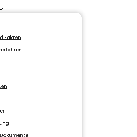
d Fakten
erfahren
sen
er
tung
d Dokumente