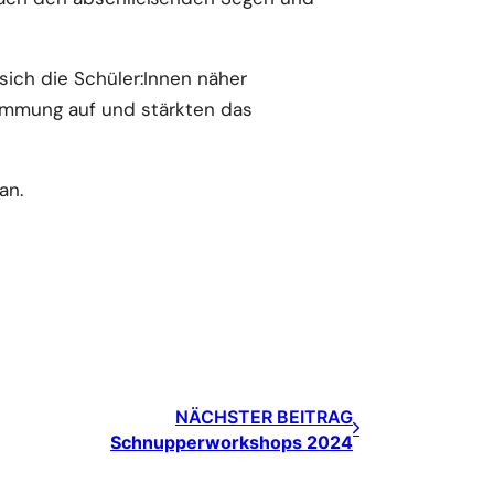
ich die Schüler:Innen näher
timmung auf und stärkten das
an.
NÄCHSTER BEITRAG
Schnupperworkshops 2024