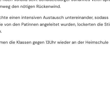
imweg den nötigen Rückenwind.
te einen intensiven Austausch untereinander, sodass s
e von den Patinnen angeleitet wurden, lockerten die S
.
amen die Klassen gegen 13Uhr wieder an der Heimschule 