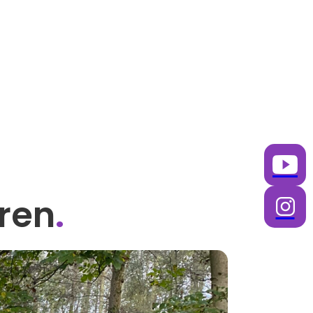
ren
.