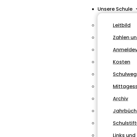
Unsere Schule
Leitbild
Zahlen un
Anmeldev
Kosten
Schulweg
Mittages
Archiv
Jahrbüch
Schulstif
Links un