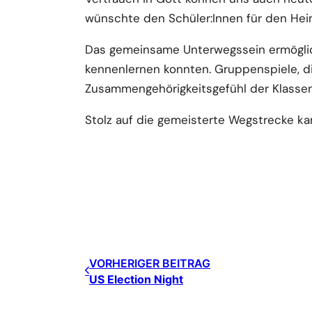
wünschte den Schüler:Innen für den He
Das gemeinsame Unterwegssein ermöglich
kennenlernen konnten. Gruppenspiele, di
Zusammengehörigkeitsgefühl der Klassen
Stolz auf die gemeisterte Wegstrecke k
VORHERIGER BEITRAG
US Election Night