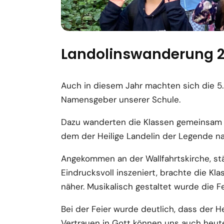
Landolinswanderung 
Auch in diesem Jahr machten sich die 5
Namensgeber unserer Schule.
Dazu wanderten die Klassen gemeinsam m
dem der Heilige Landelin der Legende na
Angekommen an der Wallfahrtskirche, stä
Eindrucksvoll inszeniert, brachte die Kl
näher. Musikalisch gestaltet wurde die F
Bei der Feier wurde deutlich, dass der H
Vertrauen in Gott können uns auch heut