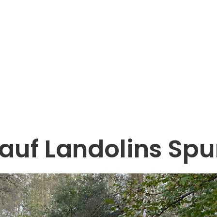
uf Landolins Spu