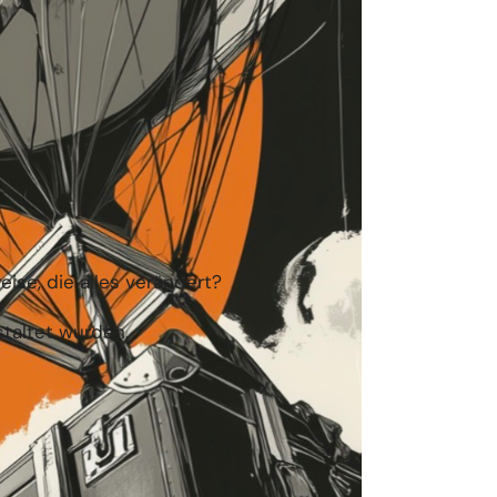
ise, die alles verändert?
taltet wurden.