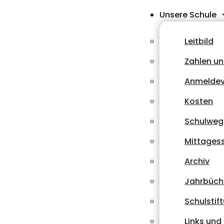
Unsere Schule
Leitbild
Zahlen un
Anmeldev
Kosten
Schulweg
Mittages
Archiv
Jahrbüch
Schulstif
Links un