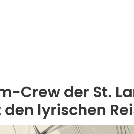
m-Crew der St. La
 den lyrischen Rei