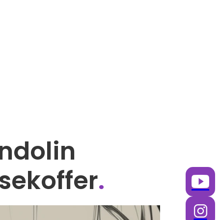
ndolin
sekoffer
.