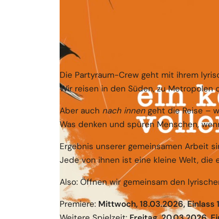
Die Partyraum-Crew geht mit ihrem lyrisc
Wir reisen in den Süden, zu Metropolen 
Aber auch
nach innen
geht die Reise – w
Was denken und spüren Menschen, wenn si
Ergebnis unserer gemeinsamen Arbeit sin
Jede von ihnen ist eine kleine Welt, die 
Also: Öffnen wir gemeinsam den lyrischen
Premiere:
Mittwoch, 18.03.2026, Einlass 
Weitere Spielzeit:
Freitag, 20.03.2026, E