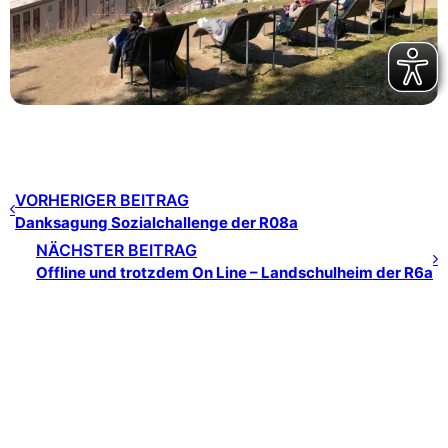
VORHERIGER BEITRAG
Danksagung Sozialchallenge der R08a
NÄCHSTER BEITRAG
Offline und trotzdem On Line – Landschulheim der R6a