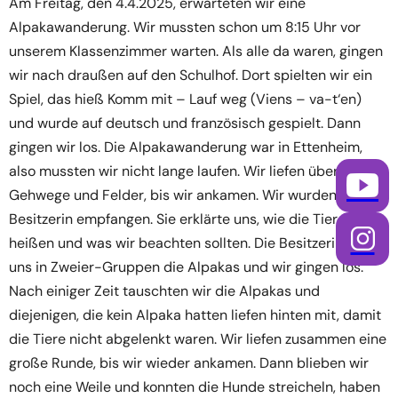
Am Freitag, den 4.4.2025, erwarteten wir eine
Alpakawanderung. Wir mussten schon um 8:15 Uhr vor
unserem Klassenzimmer warten. Als alle da waren, gingen
wir nach draußen auf den Schulhof. Dort spielten wir ein
Spiel, das hieß Komm mit – Lauf weg (Viens – va-t‘en)
und wurde auf deutsch und französisch gespielt. Dann
gingen wir los. Die Alpakawanderung war in Ettenheim,
also mussten wir nicht lange laufen. Wir liefen über
Gehwege und Felder, bis wir ankamen. Wir wurden von der
Besitzerin empfangen. Sie erklärte uns, wie die Tiere
heißen und was wir beachten sollten. Die Besitzerin gab
uns in Zweier-Gruppen die Alpakas und wir gingen los.
Nach einiger Zeit tauschten wir die Alpakas und
diejenigen, die kein Alpaka hatten liefen hinten mit, damit
die Tiere nicht abgelenkt waren. Wir liefen zusammen eine
große Runde, bis wir wieder ankamen. Dann blieben wir
noch eine Weile und konnten die Hunde streicheln, haben