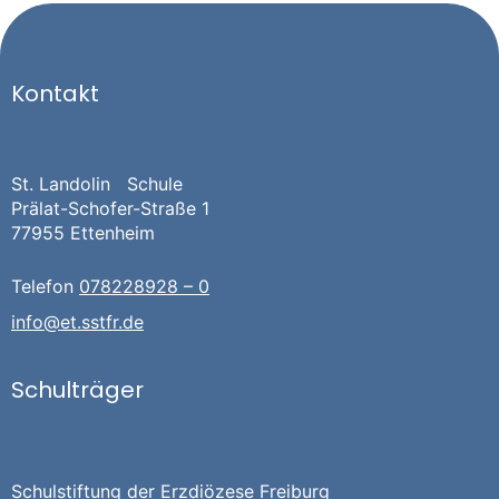
Kontakt
St. Landolin Schule
Prälat-Schofer-Straße 1
77955 Ettenheim
Telefon
078228928 – 0
info@et.sstfr.de
Schulträger
Schulstiftung der Erzdiözese Freiburg