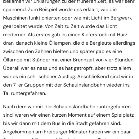
bekamen wir Erklärungen zu der früheren Zeit, es war sehr
spannend. Zum Beispiel wurde uns erklärt, wie die
Maschinen funktionierten oder wie mit Licht im Bergwerk
gearbeitet wurde. Von Zeit zu Zeit wurde das Licht
moderner: Als erstes gab es einen Kieferstock mit Harz
dran, danach kleine Öllampen, die die Bergleute allerdings
zwischen den Zähnen hielten und später gab es eine
Öllampe mit Ständer mit einer Brennzeit von vier Stunden.
Überall war es nass und es hat getropft, aber trotz allem
war es ein sehr schöner Ausflug. Anschließend sind wir in
den 7-er Gruppen mit der Schauinslandbahn wieder ins
Tal runtergefahren.
Nach dem wir mit der Schauinslandbahn runtergefahren
sind, waren wir einen kurzen Moment auf einem Spielplatz,
bis wir dann mit dem Bus in die Stadt gefahren sind.
Angekommen am Freiburger Münster haben wir ein paar