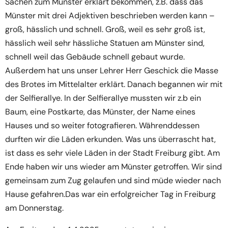
Sachen zum Münster erklärt bekommen, z.B. dass das
Münster mit drei Adjektiven beschrieben werden kann –
groß, hässlich und schnell. Groß, weil es sehr groß ist,
hässlich weil sehr hässliche Statuen am Münster sind,
schnell weil das Gebäude schnell gebaut wurde.
Außerdem hat uns unser Lehrer Herr Geschick die Masse
des Brotes im Mittelalter erklärt. Danach begannen wir mit
der Selfierallye. In der Selfierallye mussten wir z.b ein
Baum, eine Postkarte, das Münster, der Name eines
Hauses und so weiter fotografieren. Währenddessen
durften wir die Läden erkunden. Was uns überrascht hat,
ist dass es sehr viele Läden in der Stadt Freiburg gibt. Am
Ende haben wir uns wieder am Münster getroffen. Wir sind
gemeinsam zum Zug gelaufen und sind müde wieder nach
Hause gefahren.Das war ein erfolgreicher Tag in Freiburg
am Donnerstag.