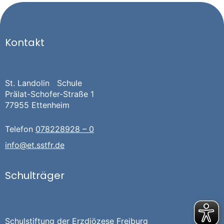
Kontakt
St. Landolin Schule
Prälat-Schofer-Straße 1
77955 Ettenheim
Telefon
078228928 – 0
info@et.sstfr.de
Schulträger
Schulstiftung der Erzdiözese Freiburg